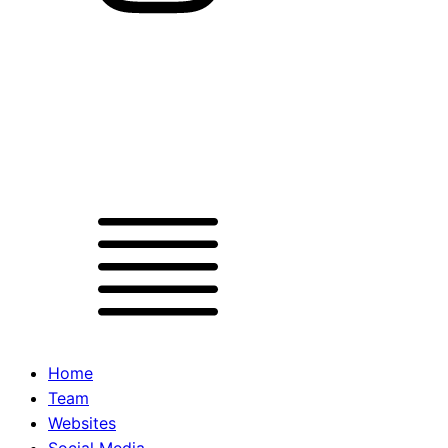
Home
Team
Websites